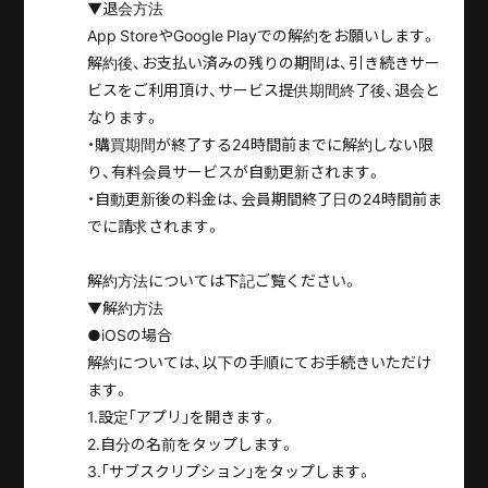
▼退会方法
App StoreやGoogle Playでの解約をお願いします。
解約後、お支払い済みの残りの期間は、引き続きサー
ビスをご利用頂け、サービス提供期間終了後、退会と
なります。
・購買期間が終了する24時間前までに解約しない限
り、有料会員サービスが自動更新されます。
・自動更新後の料金は、会員期間終了日の24時間前ま
でに請求されます。
解約方法については下記ご覧ください。
▼解約方法
●iOSの場合
解約については、以下の手順にてお手続きいただけ
ます。
1.設定｢アプリ｣を開きます。
2.自分の名前をタップします。
3.｢サブスクリプション｣をタップします。