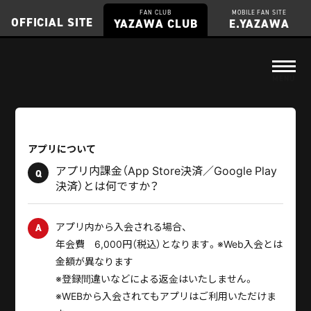
FAN CLUB
MOBILE FAN SITE
OFFICIAL SITE
YAZAWA CLUB
E.YAZAWA
アプリについて
アプリ内課金（App Store決済／Google Play
Q
決済）とは何ですか？
アプリ内から入会される場合、
A
年会費 6,000円（税込）となります。※Web入会とは
金額が異なります
※登録間違いなどによる返金はいたしません。
※WEBから入会されてもアプリはご利用いただけま