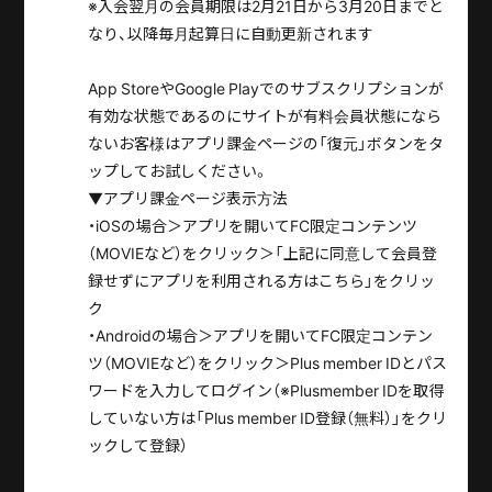
※入会翌月の会員期限は2月21日から3月20日までと
なり、以降毎月起算日に自動更新されます
App StoreやGoogle Playでのサブスクリプションが
有効な状態であるのにサイトが有料会員状態になら
ないお客様はアプリ課金ページの「復元」ボタンをタ
ップしてお試しください。
▼アプリ課金ページ表示方法
・iOSの場合＞アプリを開いてFC限定コンテンツ
（MOVIEなど）をクリック＞「上記に同意して会員登
録せずにアプリを利用される方はこちら」をクリッ
ク
・Androidの場合＞アプリを開いてFC限定コンテン
ツ（MOVIEなど）をクリック＞Plus member IDとパス
ワードを入力してログイン（※Plusmember IDを取得
していない方は「Plus member ID登録（無料）」をクリ
ックして登録）