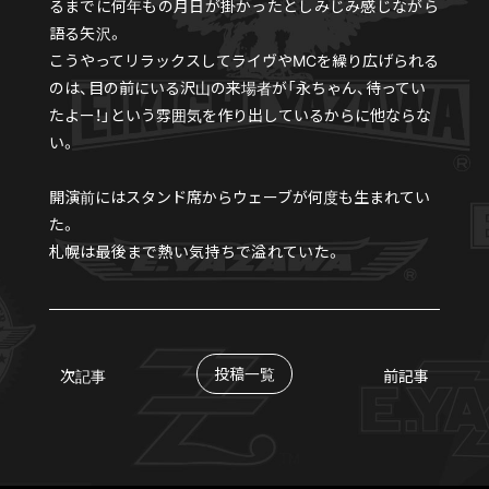
るまでに何年もの月日が掛かったとしみじみ感じながら
語る矢沢。
こうやってリラックスしてライヴやMCを繰り広げられる
のは、目の前にいる沢山の来場者が「永ちゃん、待ってい
たよー！」という雰囲気を作り出しているからに他ならな
い。
開演前にはスタンド席からウェーブが何度も生まれてい
た
。
札幌は最後まで熱い気持ちで溢れていた。
投稿一覧
次記事
前記事