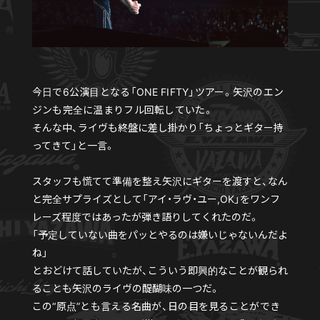
今日で6公演目となる「ONE FIFTY」ツアー。矢沢のエン
ジンも完全に温まりフル回転していた。
そんな中、ライヴも終盤に差し掛かり「ちょっとギター持
ってきて」と一言。
スタッフも慌てて準備を整え矢沢にギターを渡すと、なん
と完全サプライズとして「アイ・ラヴ・ユー,OK」をワンフ
レーズ程度ではあったが弾き語りしてくれたのだ。
「予定していない曲をパッとやるのは嫌いじゃないんだよ
ね」
とおどけて話していたが、こういう即興的なことが観られ
ることも矢沢のライヴの醍醐味の一つだ。
この“原点”とも言える名曲が、日の目を見ることができ