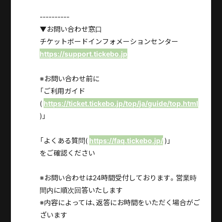
----------
▼お問い合わせ窓口
チケットボードインフォメーションセンター
https://support.tickebo.jp
※お問い合わせ前に
「ご利用ガイド
(
https://ticket.tickebo.jp/top/ja/guide/top.html
)」
「よくある質問(
https://faq.tickebo.jp/
)」
をご確認ください
※お問い合わせは24時間受付しております。営業時
間内に順次回答いたします
※内容によっては、返答にお時間をいただく場合がご
ざいます