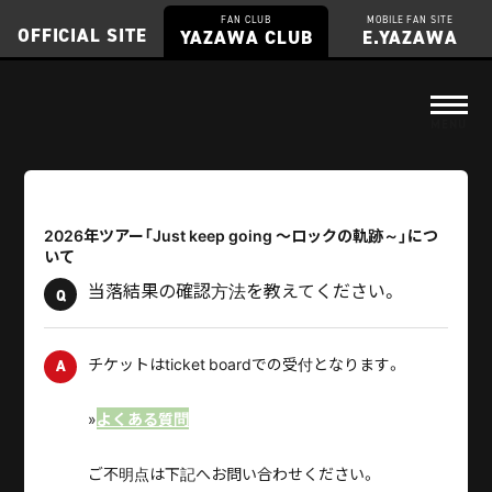
FAN CLUB
MOBILE FAN SITE
OFFICIAL SITE
YAZAWA CLUB
E.YAZAWA
2026年ツアー「Just keep going ～ロックの軌跡～」につ
いて
当落結果の確認方法を教えてください。
Q
チケットはticket boardでの受付となります。
A
»
よくある質問
ご不明点は下記へお問い合わせください。