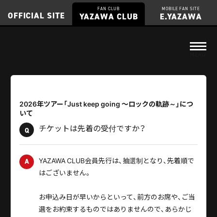
FAN CLUB
MOBILE FAN SITE
OFFICIAL SITE
YAZAWA CLUB
E.YAZAWA
2026年ツアー「Just keep going ～ロックの軌跡～」につ
いて
チケットは先着の受付ですか？
Q
YAZAWA CLUB会員先行は、抽選制となり、先着順で
A
はございません。
お申込み日が早いからといって、前方のお席や、ご当
選をお約束するものではありませんので、あらかじ