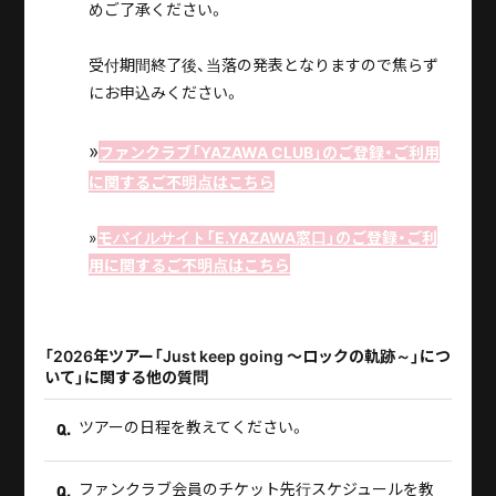
めご了承ください。
受付期間終了後、当落の発表となりますので焦らず
にお申込みください。
»
ファンクラブ「YAZAWA CLUB」のご登録・ご利用
に関するご不明点はこちら
»
モバイルサイト「E.YAZAWA窓口」のご登録・ご利
用に関するご不明点はこちら
「2026年ツアー「Just keep going ～ロックの軌跡～」につ
いて」に関する他の質問
ツアーの日程を教えてください。
Q.
ファンクラブ会員のチケット先行スケジュールを教
Q.